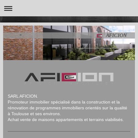
AFICION
SARL AFICION.
Promoteur immobilier spécialisé dans la construction et la
rénovation de programmes immobiliers orientés sur la qualité
à Toulouse et ses environs.
Achat vente de maisons appartements et terrains viabilisés.